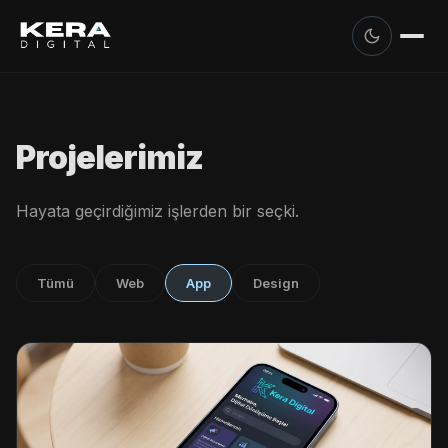
Projelerimiz
Hayata geçirdiğimiz işlerden bir seçki.
Tümü
Web
App
Design