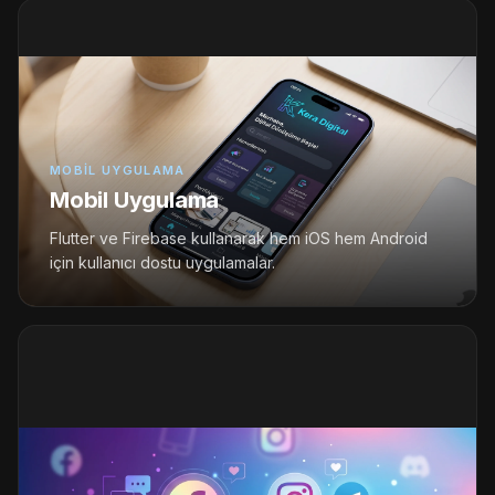
MOBIL UYGULAMA
Mobil Uygulama
Flutter ve Firebase kullanarak hem iOS hem Android
için kullanıcı dostu uygulamalar.